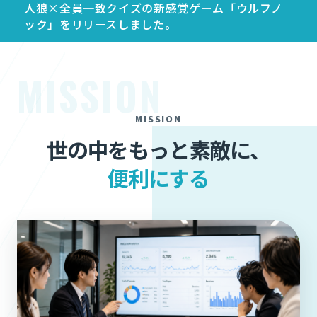
人狼×全員一致クイズの新感覚ゲーム「ウルフノ
ック」をリリースしました。
MISSION
MISSION
世の中をもっと素敵に、
便利にする