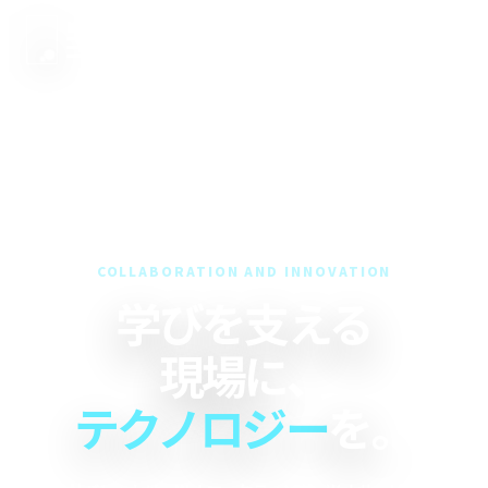
MENU
COLLABORATION AND INNOVATION
学びを支える
現場に、
テクノロジー
を。