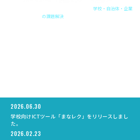
株式会社バレットは、Webマーケティング、Webサービス企画・
開発・運用、ICT・システム支援を通じて、
学校・自治体・企業
の課題解決
に取り組みます。
2026.06.30
学校向けICTツール「まなレク」をリリースしまし
た。
2026.02.23